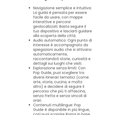
Navigazione semplice e intuitiva:
La guida è pensata per essere
facile da usare, con mappe
interattive e percorsi
geolocalizzati. Basta seguire il
tuo dispositivo e lasciarti guidare
alla scoperta della città.
Audio automatico: Ogni punto di
interesse è accompagnato da
spiegazioni audio che si attivano
automaticamente,
raccontandoti storie, curiosità e
dettagli sui luoghi che visiti.
Esplorazione senza limiti: Con
Pop Guide, puoi scegliere tra
diversi itinerari tematici (come
arte, storia, cucina, e molto
altro) e decidere di seguire il
percorso che più ti affascina,
senza fretta e senza vincoli di
orari.
Contenuti multilingue: Pop
Guide è disponibile in più lingue,
così puoi scoprire Roma in base