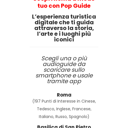
tuo con Pop Guide
L’esperienza turistica
digitale che ti guida
attraverso la storia,
l’arte e i luoghi più
iconici
Scegli una o più
audioguide da
scaricare sullo
smartphone e usale
tramite app
Roma
(197 Punti di Interesse in Cinese,
Tedesco, Inglese, Francese,
Italiano, Russo, Spagnolo)
Basilica di San Pietro